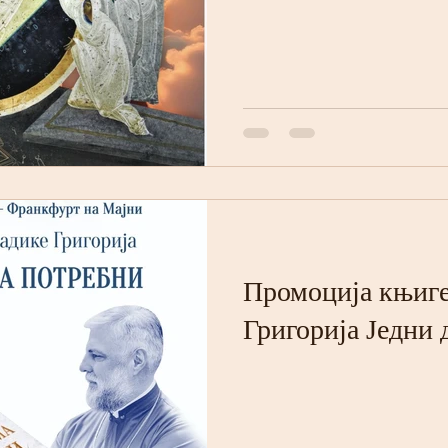
Промоција књиге
Григорија Једни