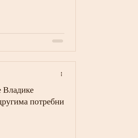
 Владике
 другима потребни