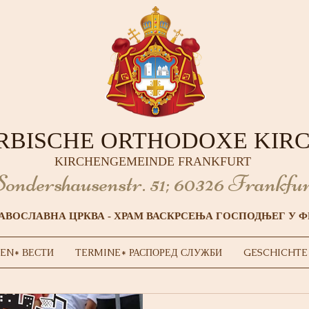
RBISCHE ORTHODOXE KIR
KIRCHENGEMEINDE FRANKFURT
ondershausenstr. 51;
60326 Frankfur
АВОСЛАВНА ЦРКВА - ХРАМ ВАСКРСЕЊА ГОСПОДЊЕГ У 
EN* ВЕСТИ
TERMINE* РАСПОРЕД СЛУЖБИ
GESCHICHTE