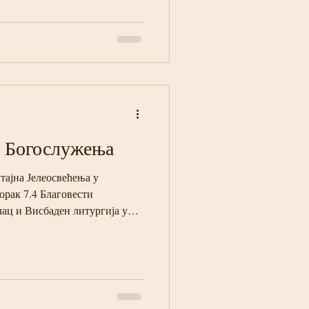
- Богослужења
тајна Јелеосвећења у
орак 7.4 Благовести
ац и Висбаден литургија у
гија предходноосвећених
так 9.4 Храм Васкрсења и Св.
00 Храм Васкрсења и Покров
читање 12 јеванђеља у 18:00
 плаштанице и опело