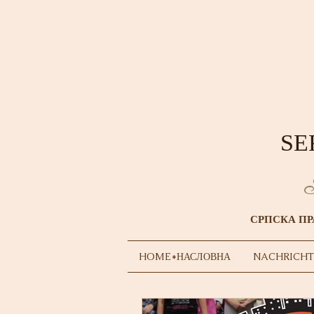
SE
S
СРПСКА ПР
HOME*НАСЛОВНА
NACHRICHT