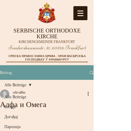
SERBISCHE ORTHODOXE
KIRCHE
KIRCHENGEMEINDE FRANKFURT
Sondershausenstr. 51;
60326 Frankfurt
СРПСКА ПРАВОСЛАВНА ЦРКВА - ХРАМ ВАСКРСЕЊА
ГОСПОДЊЕГ У ФРАНКФУРТУ
Beitrag
Alle Beiträge
crkvaffm
Alle Beiträge
Алфа и Омега
Беседе
Догађај
Парохија