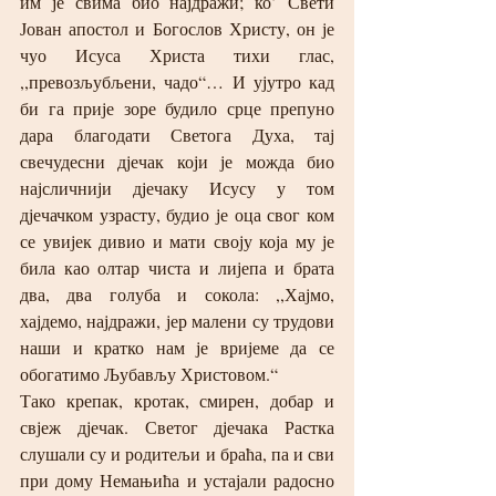
им је свима био најдражи; ко’ Свети 
Јован апостол и Богослов Христу, он је 
чуо Исуса Христа тихи глас, 
,,превозљубљени, чадо“… И ујутро кад 
би га прије зоре будило срце препуно 
дара благодати Светога Духа, тај 
свечудесни дјечак који је можда био 
најсличнији дјечаку Исусу у том 
дјечачком узрасту, будио је оца свог ком 
се увијек дивио и мати своју која му је 
била као олтар чиста и лијепа и брата 
два, два голуба и сокола: ,,Хајмо, 
хајдемо, најдражи, јер малени су трудови 
наши и кратко нам је вријеме да се 
обогатимо Љубављу Христовом.“
Тако крепак, кротак, смирен, добар и 
свјеж дјечак. Светог дјечака Растка 
слушали су и родитељи и браћа, па и сви 
при дому Немањића и устајали радосно 