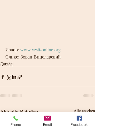
Извор: 
www.vesti-online.org
Слике: Зоран Вицеларевић
Догађај
Aktuelle Beiträge
Alle ansehen
Phone
Email
Facebook