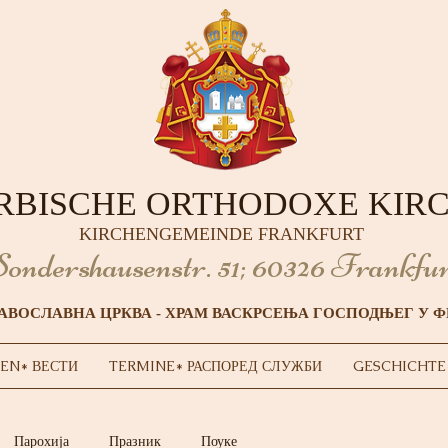
RBISCHE ORTHODOXE KIR
KIRCHENGEMEINDE FRANKFURT
ondershausenstr. 51;
60326 Frankfur
АВОСЛАВНА ЦРКВА - ХРАМ ВАСКРСЕЊА ГОСПОДЊЕГ У 
EN* ВЕСТИ
TERMINE* РАСПОРЕД СЛУЖБИ
GESCHICHTE
Парохија
Празник
Поуке