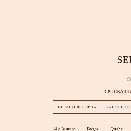
SE
S
СРПСКА ПР
HOME*НАСЛОВНА
NACHRICHT
Alle Beiträge
Беседе
Догађај