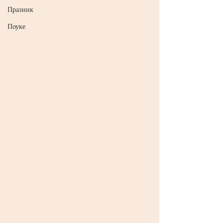
Празник
Поуке