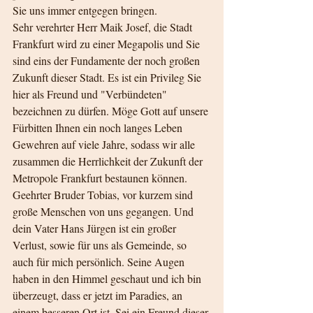
Sie uns immer entgegen bringen.
Sehr verehrter Herr Maik Josef, die Stadt 
Frankfurt wird zu einer Megapolis und Sie 
sind eins der Fundamente der noch großen 
Zukunft dieser Stadt. Es ist ein Privileg Sie 
hier als Freund und "Verbündeten" 
bezeichnen zu dürfen. Möge Gott auf unsere 
Fürbitten Ihnen ein noch langes Leben 
Gewehren auf viele Jahre, sodass wir alle 
zusammen die Herrlichkeit der Zukunft der 
Metropole Frankfurt bestaunen können.
Geehrter Bruder Tobias, vor kurzem sind 
große Menschen von uns gegangen. Und 
dein Vater Hans Jürgen ist ein großer 
Verlust, sowie für uns als Gemeinde, so 
auch für mich persönlich. Seine Augen 
haben in den Himmel geschaut und ich bin 
überzeugt, dass er jetzt im Paradies, an 
einem besseren Ort ist. Sei ein Freund dieser 