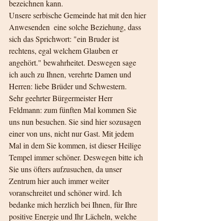
bezeichnen kann.
Unsere serbische Gemeinde hat mit den hier 
Anwesenden  eine solche Beziehung, dass 
sich das Sprichwort: "ein Bruder ist 
rechtens, egal welchem Glauben er 
angehört." bewahrheitet. Deswegen sage 
ich auch zu Ihnen, verehrte Damen und 
Herren: liebe Brüder und Schwestern.
Sehr geehrter Bürgermeister Herr 
Feldmann: zum fünften Mal kommen Sie 
uns nun besuchen. Sie sind hier sozusagen 
einer von uns, nicht nur Gast. Mit jedem 
Mal in dem Sie kommen, ist dieser Heilige 
Tempel immer schöner. Deswegen bitte ich 
Sie uns öfters aufzusuchen, da unser 
Zentrum hier auch immer weiter 
voranschreitet und schöner wird. Ich 
bedanke mich herzlich bei Ihnen, für Ihre 
positive Energie und Ihr Lächeln, welche 