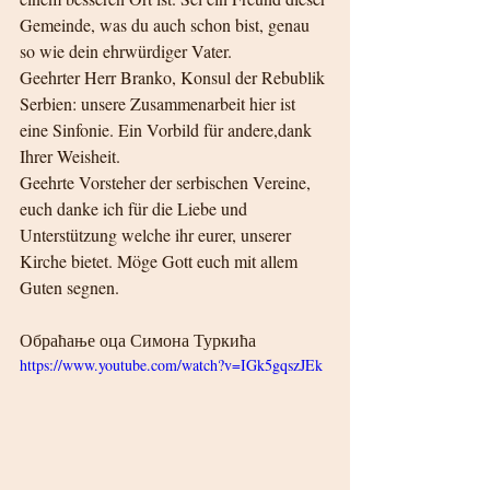
Gemeinde, was du auch schon bist, genau 
so wie dein ehrwürdiger Vater.
Geehrter Herr Branko, Konsul der Rebublik 
Serbien: unsere Zusammenarbeit hier ist 
eine Sinfonie. Ein Vorbild für andere,dank 
Ihrer Weisheit.
Geehrte Vorsteher der serbischen Vereine, 
euch danke ich für die Liebe und 
Unterstützung welche ihr eurer, unserer 
Kirche bietet. Möge Gott euch mit allem 
Guten segnen.
Обраћање оца Симона Туркића
https://www.youtube.com/watch?v=IGk5gqszJEk